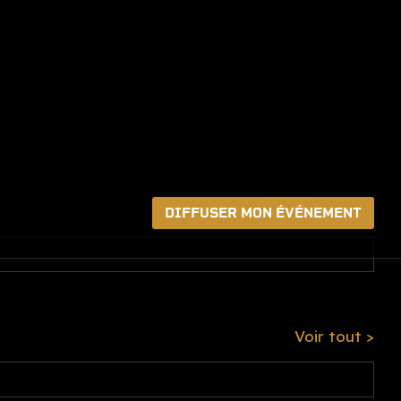
Voir tout >
DIFFUSER MON ÉVÉNEMENT
Voir tout >