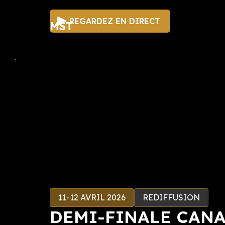
REGARDEZ EN DIRECT
MST
11-12 AVRIL 2026
REDIFFUSION
DEMI-FINALE CANA