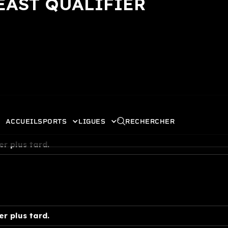
EAST QUALIFIER
ACCUEIL
SPORTS
LIGUES
RECHERCHER
er plus tard.
er plus tard.