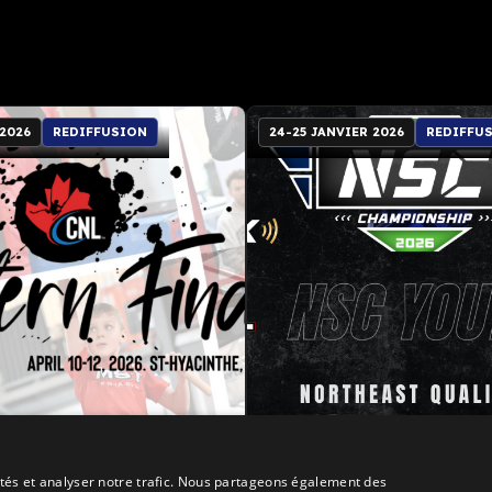
 2026
REDIFFUSION
24-25 JANVIER 2026
REDIFFU
ale Canadienne 2026
NSC Youth Northeast Qual
es
4 vagues
cités et analyser notre trafic. Nous partageons également des