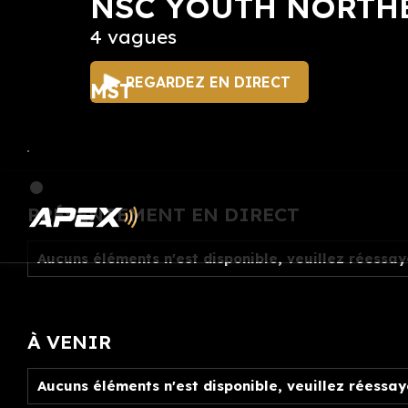
NSC YOUTH NORTH
4 vagues
REGARDEZ EN DIRECT
MST
PRÉSENTEMENT EN DIRECT
Aucuns éléments n'est disponible, veuillez réessay
À VENIR
Aucuns éléments n'est disponible, veuillez réessay