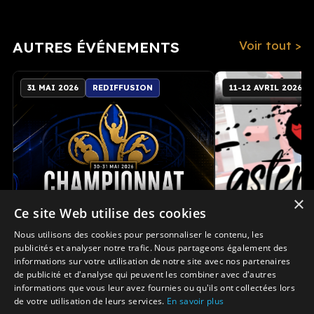
AUTRES ÉVÉNEMENTS
Voir tout >
31 MAI 2026
REDIFFUSION
11-12 AVRIL 2026
×
Ce site Web utilise des cookies
Nous utilisons des cookies pour personnaliser le contenu, les
publicités et analyser notre trafic. Nous partageons également des
Championnat Ninja Warrior
Demi-finale C
informations sur votre utilisation de notre site avec nos partenaires
Québec 2026
7 vagues
de publicité et d'analyse qui peuvent les combiner avec d'autres
3 courses
informations que vous leur avez fournies ou qu'ils ont collectées lors
de votre utilisation de leurs services.
En savoir plus