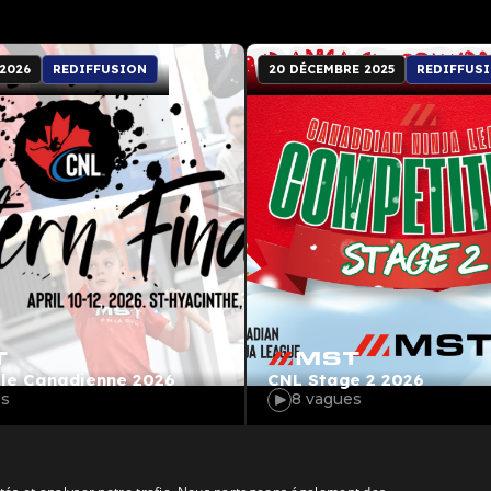
 2026
REDIFFUSION
20 DÉCEMBRE 2025
REDIFFUS
ale Canadienne 2026
CNL Stage 2 2026
es
8 vagues