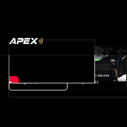
Samedi
Samedi
Catégorie U11
Catégorie U9