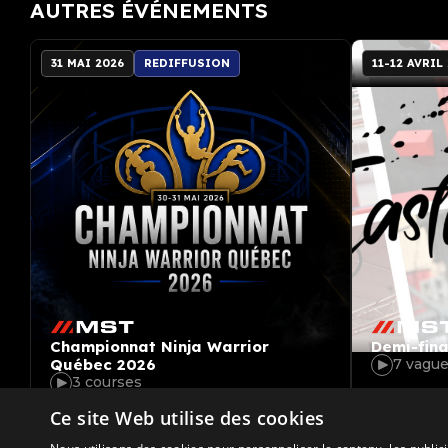
AUTRES ÉVÉNEMENTS
31 MAI 2026
REDIFFUSION
11-12 AVRIL
Championnat Ninja Warrior
Demi-fin
Québec 2026
7 vagu
3 courses
Ce site Web utilise des cookies