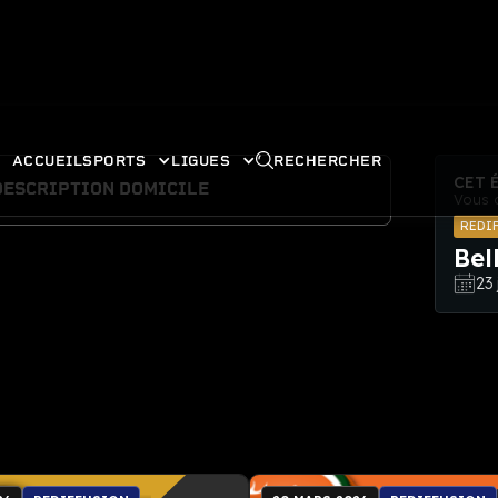
ACCUEIL
SPORTS
LIGUES
RECHERCHER
CET 
DESCRIPTION DOMICILE
Vous 
REDI
Bel
23